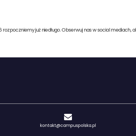
6 rozpoczniemy już niedługo. Obserwuj nas w social mediach, 
kontakt@campuspolska.pl