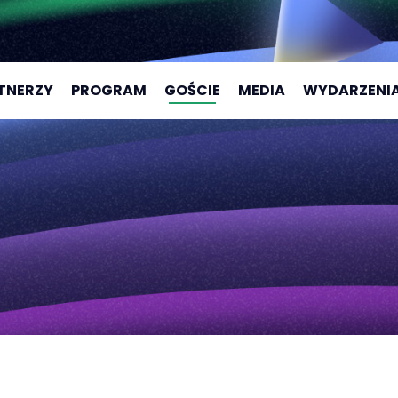
TNERZY
PROGRAM
GOŚCIE
MEDIA
WYDARZENI
CAMPUS 202
CAMPUS 202
CAMPUS 202
CAMPUS 202
CAMPUS AC
CAMPUS AC
2025