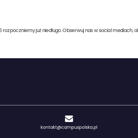
6 rozpoczniemy już niedługo. Obserwuj nas w social mediach, 
kontakt@campuspolska.pl