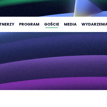
TNERZY
PROGRAM
GOŚCIE
MEDIA
WYDARZENI
CAMPUS 202
CAMPUS 202
CAMPUS 202
CAMPUS 202
CAMPUS AC
CAMPUS AC
2025